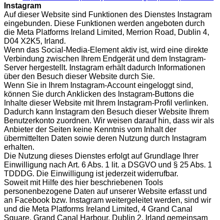
Instagram
Auf dieser Website sind Funktionen des Dienstes Instagram
eingebunden. Diese Funktionen werden angeboten durch
die Meta Platforms Ireland Limited, Merrion Road, Dublin 4,
D04 X2K5, Irland.
Wenn das Social-Media-Element aktiv ist, wird eine direkte
Verbindung zwischen Ihrem Endgerät und dem Instagram-
Server hergestellt. Instagram erhält dadurch Informationen
über den Besuch dieser Website durch Sie.
Wenn Sie in Ihrem Instagram-Account eingeloggt sind,
können Sie durch Anklicken des Instagram-Buttons die
Inhalte dieser Website mit Ihrem Instagram-Profil verlinken.
Dadurch kann Instagram den Besuch dieser Website Ihrem
Benutzerkonto zuordnen. Wir weisen darauf hin, dass wir als
Anbieter der Seiten keine Kenntnis vom Inhalt der
übermittelten Daten sowie deren Nutzung durch Instagram
erhalten.
Die Nutzung dieses Dienstes erfolgt auf Grundlage Ihrer
Einwilligung nach Art. 6 Abs. 1 lit. a DSGVO und § 25 Abs. 1
TDDDG. Die Einwilligung ist jederzeit widerrufbar.
Soweit mit Hilfe des hier beschriebenen Tools
personenbezogene Daten auf unserer Website erfasst und
an Facebook bzw. Instagram weitergeleitet werden, sind wir
und die Meta Platforms Ireland Limited, 4 Grand Canal
Square, Grand Canal Harbour, Dublin 2, Irland gemeinsam