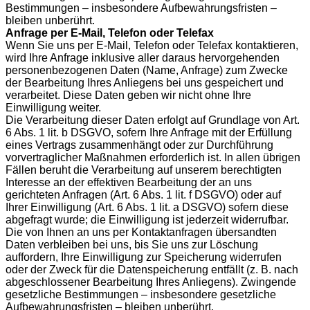
Bestimmungen – insbesondere Aufbewahrungsfristen –
bleiben unberührt.
Anfrage per E-Mail, Telefon oder Telefax
Wenn Sie uns per E-Mail, Telefon oder Telefax kontaktieren,
wird Ihre Anfrage inklusive aller daraus hervorgehenden
personenbezogenen Daten (Name, Anfrage) zum Zwecke
der Bearbeitung Ihres Anliegens bei uns gespeichert und
verarbeitet. Diese Daten geben wir nicht ohne Ihre
Einwilligung weiter.
Die Verarbeitung dieser Daten erfolgt auf Grundlage von Art.
6 Abs. 1 lit. b DSGVO, sofern Ihre Anfrage mit der Erfüllung
eines Vertrags zusammenhängt oder zur Durchführung
vorvertraglicher Maßnahmen erforderlich ist. In allen übrigen
Fällen beruht die Verarbeitung auf unserem berechtigten
Interesse an der effektiven Bearbeitung der an uns
gerichteten Anfragen (Art. 6 Abs. 1 lit. f DSGVO) oder auf
Ihrer Einwilligung (Art. 6 Abs. 1 lit. a DSGVO) sofern diese
abgefragt wurde; die Einwilligung ist jederzeit widerrufbar.
Die von Ihnen an uns per Kontaktanfragen übersandten
Daten verbleiben bei uns, bis Sie uns zur Löschung
auffordern, Ihre Einwilligung zur Speicherung widerrufen
oder der Zweck für die Datenspeicherung entfällt (z. B. nach
abgeschlossener Bearbeitung Ihres Anliegens). Zwingende
gesetzliche Bestimmungen – insbesondere gesetzliche
Aufbewahrungsfristen – bleiben unberührt.