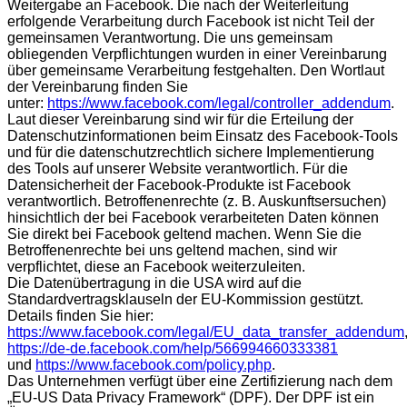
Weitergabe an Facebook. Die nach der Weiterleitung
erfolgende Verarbeitung durch Facebook ist nicht Teil der
gemeinsamen Verantwortung. Die uns gemeinsam
obliegenden Verpflichtungen wurden in einer Vereinbarung
über gemeinsame Verarbeitung festgehalten. Den Wortlaut
der Vereinbarung finden Sie
unter:
https://www.facebook.com/legal/controller_addendum
.
Laut dieser Vereinbarung sind wir für die Erteilung der
Datenschutzinformationen beim Einsatz des Facebook-Tools
und für die datenschutzrechtlich sichere Implementierung
des Tools auf unserer Website verantwortlich. Für die
Datensicherheit der Facebook-Produkte ist Facebook
verantwortlich. Betroffenenrechte (z. B. Auskunftsersuchen)
hinsichtlich der bei Facebook verarbeiteten Daten können
Sie direkt bei Facebook geltend machen. Wenn Sie die
Betroffenenrechte bei uns geltend machen, sind wir
verpflichtet, diese an Facebook weiterzuleiten.
Die Datenübertragung in die USA wird auf die
Standardvertragsklauseln der EU-Kommission gestützt.
Details finden Sie hier:
https://www.facebook.com/legal/EU_data_transfer_addendum
https://de-de.facebook.com/help/566994660333381
und
https://www.facebook.com/policy.php
.
Das Unternehmen verfügt über eine Zertifizierung nach dem
„EU-US Data Privacy Framework“ (DPF). Der DPF ist ein