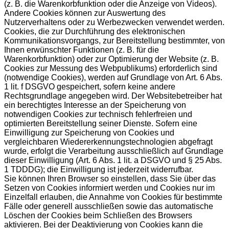
(z. B. die Warenkorbfunktion oder die Anzeige von Videos).
Andere Cookies können zur Auswertung des
Nutzerverhaltens oder zu Werbezwecken verwendet werden.
Cookies, die zur Durchführung des elektronischen
Kommunikationsvorgangs, zur Bereitstellung bestimmter, von
Ihnen erwünschter Funktionen (z. B. für die
Warenkorbfunktion) oder zur Optimierung der Website (z. B.
Cookies zur Messung des Webpublikums) erforderlich sind
(notwendige Cookies), werden auf Grundlage von Art. 6 Abs.
1 lit. f DSGVO gespeichert, sofern keine andere
Rechtsgrundlage angegeben wird. Der Websitebetreiber hat
ein berechtigtes Interesse an der Speicherung von
notwendigen Cookies zur technisch fehlerfreien und
optimierten Bereitstellung seiner Dienste. Sofern eine
Einwilligung zur Speicherung von Cookies und
vergleichbaren Wiedererkennungstechnologien abgefragt
wurde, erfolgt die Verarbeitung ausschließlich auf Grundlage
dieser Einwilligung (Art. 6 Abs. 1 lit. a DSGVO und § 25 Abs.
1 TDDDG); die Einwilligung ist jederzeit widerrufbar.
Sie können Ihren Browser so einstellen, dass Sie über das
Setzen von Cookies informiert werden und Cookies nur im
Einzelfall erlauben, die Annahme von Cookies für bestimmte
Fälle oder generell ausschließen sowie das automatische
Löschen der Cookies beim Schließen des Browsers
aktivieren. Bei der Deaktivierung von Cookies kann die