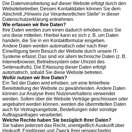
Die Datenverarbeitung auf dieser Website erfolgt durch den
Websitebetreiber. Dessen Kontaktdaten können Sie dem
Abschnitt „Hinweis zur Verantwortlichen Stelle“ in dieser
Datenschutzerklärung entnehmen.
Wie erfassen wir Ihre Daten?
Ihre Daten werden zum einen dadurch erhoben, dass Sie
uns diese mitteilen. Hierbei kann es sich z. B. um Daten
handeln, die Sie in ein Kontaktformular eingeben.
Andere Daten werden automatisch oder nach Ihrer
Einwilligung beim Besuch der Website durch unsere IT-
Systeme erfasst. Das sind vor allem technische Daten (z. B.
Internetbrowser, Betriebssystem oder Uhrzeit des
Seitenaufrufs). Die Erfassung dieser Daten erfolgt
automatisch, sobald Sie diese Website betreten.
Wofür nutzen wir Ihre Daten?
Ein Teil der Daten wird erhoben, um eine fehlerfreie
Bereitstellung der Website zu gewährleisten. Andere Daten
können zur Analyse Ihres Nutzerverhaltens verwendet
werden. Sofern über die Website Verträge geschlossen oder
angebahnt werden können, werden die übermittelten Daten
auch für Vertragsangebote, Bestellungen oder sonstige
Auftragsanfragen verarbeitet.
Welche Rechte haben Sie bezüglich Ihrer Daten?
Sie haben jederzeit das Recht, unentgeltlich Auskunft über
Herkunft, Empfänger und Zweck Ihrer gespeicherten