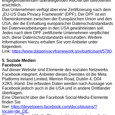
entgegenstehenden überwiegenden Rechte der Betroffenen
ersichtlich.
Das Unternehmen verfügt über eine Zertifizierung nach dem
„EU-US Data Privacy Framework“ (DPF). Der DPF ist ein
Übereinkommen zwischen der Europäischen Union und den
USA, der die Einhaltung europäischer Datenschutzstandards
bei Datenverarbeitungen in den USA gewährleisten soll.
Jedes nach dem DPF zertifizierte Unternehmen verpflichtet
sich, diese Datenschutzstandards einzuhalten. Weitere
Informationen hierzu erhalten Sie vom Anbieter unter
folgendem
Link:
https://www.dataprivacyframework.gov/participant/5780
.
5. Soziale Medien
Facebook
Auf dieser Website sind Elemente des sozialen Netzwerks
Facebook integriert. Anbieter dieses Dienstes ist die Meta
Platforms Ireland Limited, Merrion Road, Dublin 4, D04
X2K5, Irland. Die erfassten Daten werden nach Aussage von
Facebook jedoch auch in die USA und in andere Drittländer
übertragen.
Eine Übersicht über die Facebook Social-Media-Elemente
finden Sie
hier:
https://developers.facebook.com/docs/plugins/?
locale=de_DE
.