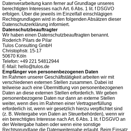
Datenverarbeitung kann ferner auf Grundlage unseres
berechtigten Interesses nach Art. 6 Abs. 1 lit. f DSGVO
erfolgen. Über die jeweils im Einzelfall einschlägigen
Rechtsgrundlagen wird in den folgenden Absätzen dieser
Datenschutzerklärung informiert.
Datenschutz­beauftragter
Wir haben einen Datenschutzbeauftragten benannt.
Roderich Pilars de Pilar
Tulos Consulting GmbH
Christophstr. 15-17
50670 Köln
Telefon: +49 221 54812944
E-Mail: hello@tulos.de
Empfänger von personenbezogenen Daten
Im Rahmen unserer Geschäftstätigkeit arbeiten wir mit
verschiedenen externen Stellen zusammen. Dabei ist
teilweise auch eine Übermittlung von personenbezogenen
Daten an diese externen Stellen erforderlich. Wir geben
personenbezogene Daten nur dann an externe Stellen
weiter, wenn dies im Rahmen einer Vertragserfüllung
erforderlich ist, wenn wir gesetzlich hierzu verpflichtet sind
(z. B. Weitergabe von Daten an Steuerbehörden), wenn wir
ein berechtigtes Interesse nach Art. 6 Abs. 1 lit. f DSGVO an
der Weitergabe haben oder wenn eine sonstige
Rechtsgrundlage die Datenweitergabe erlaubt. Beim Einsatz