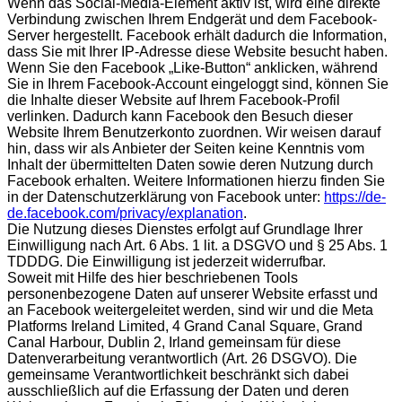
Wenn das Social-Media-Element aktiv ist, wird eine direkte
Verbindung zwischen Ihrem Endgerät und dem Facebook-
Server hergestellt. Facebook erhält dadurch die Information,
dass Sie mit Ihrer IP-Adresse diese Website besucht haben.
Wenn Sie den Facebook „Like-Button“ anklicken, während
Sie in Ihrem Facebook-Account eingeloggt sind, können Sie
die Inhalte dieser Website auf Ihrem Facebook-Profil
verlinken. Dadurch kann Facebook den Besuch dieser
Website Ihrem Benutzerkonto zuordnen. Wir weisen darauf
hin, dass wir als Anbieter der Seiten keine Kenntnis vom
Inhalt der übermittelten Daten sowie deren Nutzung durch
Facebook erhalten. Weitere Informationen hierzu finden Sie
in der Datenschutzerklärung von Facebook unter:
https://de-
de.facebook.com/privacy/explanation
.
Die Nutzung dieses Dienstes erfolgt auf Grundlage Ihrer
Einwilligung nach Art. 6 Abs. 1 lit. a DSGVO und § 25 Abs. 1
TDDDG. Die Einwilligung ist jederzeit widerrufbar.
Soweit mit Hilfe des hier beschriebenen Tools
personenbezogene Daten auf unserer Website erfasst und
an Facebook weitergeleitet werden, sind wir und die Meta
Platforms Ireland Limited, 4 Grand Canal Square, Grand
Canal Harbour, Dublin 2, Irland gemeinsam für diese
Datenverarbeitung verantwortlich (Art. 26 DSGVO). Die
gemeinsame Verantwortlichkeit beschränkt sich dabei
ausschließlich auf die Erfassung der Daten und deren