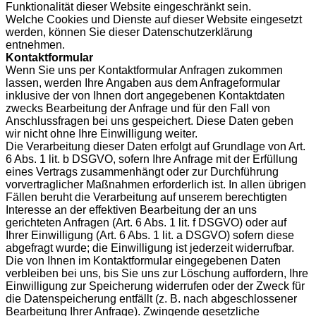
Funktionalität dieser Website eingeschränkt sein.
Welche Cookies und Dienste auf dieser Website eingesetzt
werden, können Sie dieser Datenschutzerklärung
entnehmen.
Kontaktformular
Wenn Sie uns per Kontaktformular Anfragen zukommen
lassen, werden Ihre Angaben aus dem Anfrageformular
inklusive der von Ihnen dort angegebenen Kontaktdaten
zwecks Bearbeitung der Anfrage und für den Fall von
Anschlussfragen bei uns gespeichert. Diese Daten geben
wir nicht ohne Ihre Einwilligung weiter.
Die Verarbeitung dieser Daten erfolgt auf Grundlage von Art.
6 Abs. 1 lit. b DSGVO, sofern Ihre Anfrage mit der Erfüllung
eines Vertrags zusammenhängt oder zur Durchführung
vorvertraglicher Maßnahmen erforderlich ist. In allen übrigen
Fällen beruht die Verarbeitung auf unserem berechtigten
Interesse an der effektiven Bearbeitung der an uns
gerichteten Anfragen (Art. 6 Abs. 1 lit. f DSGVO) oder auf
Ihrer Einwilligung (Art. 6 Abs. 1 lit. a DSGVO) sofern diese
abgefragt wurde; die Einwilligung ist jederzeit widerrufbar.
Die von Ihnen im Kontaktformular eingegebenen Daten
verbleiben bei uns, bis Sie uns zur Löschung auffordern, Ihre
Einwilligung zur Speicherung widerrufen oder der Zweck für
die Datenspeicherung entfällt (z. B. nach abgeschlossener
Bearbeitung Ihrer Anfrage). Zwingende gesetzliche